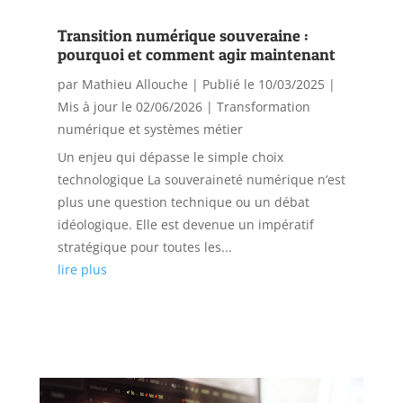
Transition numérique souveraine :
pourquoi et comment agir maintenant
par
Mathieu Allouche
|
Publié le 10/03/2025 |
Mis à jour le 02/06/2026
|
Transformation
numérique et systèmes métier
Un enjeu qui dépasse le simple choix
technologique La souveraineté numérique n’est
plus une question technique ou un débat
idéologique. Elle est devenue un impératif
stratégique pour toutes les...
lire plus