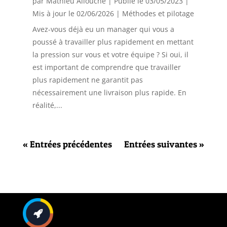
par
Mathieu Allouche
|
Publié le 03/05/2023 |
Mis à jour le 02/06/2026
|
Méthodes et pilotage
Avez-vous déjà eu un manager qui vous a
poussé à travailler plus rapidement en mettant
la pression sur vous et votre équipe ? Si oui, il
est important de comprendre que travailler
plus rapidement ne garantit pas
nécessairement une livraison plus rapide. En
réalité,...
« Entrées précédentes
Entrées suivantes »