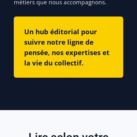
métiers que nous accompagnons.
Un hub éditorial pour
suivre notre ligne de
pensée, nos expertises et
la vie du collectif.