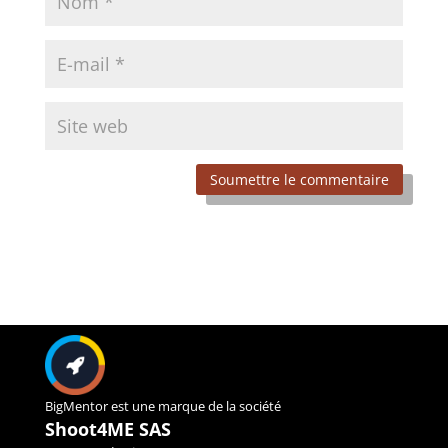
Soumettre le commentaire
BigMentor est une marque de la société
Shoot4ME SAS