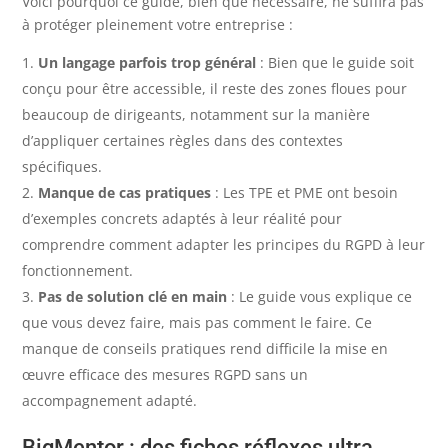
Voici pourquoi ce guide, bien que nécessaire, ne suffira pas
à protéger pleinement votre entreprise :
Un langage parfois trop général
: Bien que le guide soit
conçu pour être accessible, il reste des zones floues pour
beaucoup de dirigeants, notamment sur la manière
d’appliquer certaines règles dans des contextes
spécifiques.
Manque de cas pratiques
: Les TPE et PME ont besoin
d’exemples concrets adaptés à leur réalité pour
comprendre comment adapter les principes du RGPD à leur
fonctionnement.
Pas de solution clé en main
: Le guide vous explique ce
que vous devez faire, mais pas comment le faire. Ce
manque de conseils pratiques rend difficile la mise en
œuvre efficace des mesures RGPD sans un
accompagnement adapté.
BigMentor : des fiches réflexes ultra