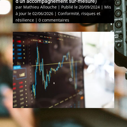
d’un accompagnement sur-mesure)
par
Mathieu Allouche
|
Publié le 20/09/2024 | Mis
à jour le 02/06/2026
|
Conformité, risques et
résilience
|
0 commentaires