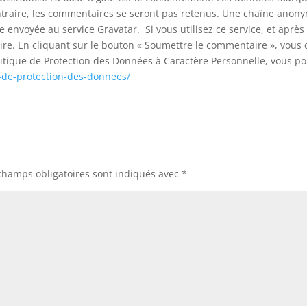
ontraire, les commentaires se seront pas retenus. Une chaîne anony
envoyée au service Gravatar. Si vous utilisez ce service, et après
taire. En cliquant sur le bouton « Soumettre le commentaire », vou
litique de Protection des Données à Caractère Personnelle, vous p
e-de-protection-des-donnees/
champs obligatoires sont indiqués avec
*