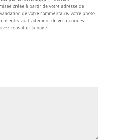
misée créée à partir de votre adresse de
 validation de votre commentaire, votre photo
s consentez au traitement de vos données
ouvez consulter la page