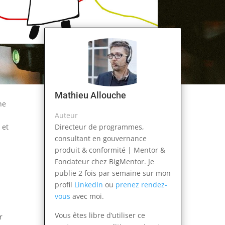
Mathieu Allouche
ne
Auteur
 et
Directeur de programmes,
consultant en gouvernance
produit & conformité | Mentor &
Fondateur chez BigMentor. Je
publie 2 fois par semaine sur mon
profil
LinkedIn
ou
prenez rendez-
vous
avec moi.
Vous êtes libre d’utiliser ce
r