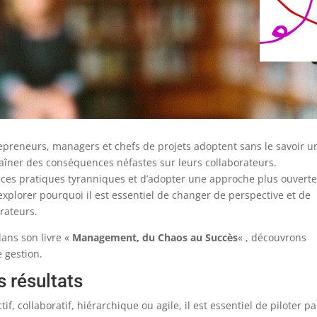
preneurs, managers et chefs de projets adoptent sans le savoir u
raîner des conséquences néfastes sur leurs collaborateurs.
 ces pratiques tyranniques et d’adopter une approche plus ouverte
’explorer pourquoi il est essentiel de changer de perspective et de
orateurs.
ans son livre «
Management, du Chaos au Succès
« , découvrons
 gestion.
s résultats
 collaboratif, hiérarchique ou agile, il est essentiel de piloter pa