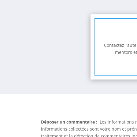
Contactez l’aut
mentors et
Déposer un commentaire :
Les informations r
informations collectées sont votre nom et préno
traitement et la détection de commentaires in