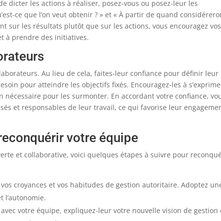
 de dicter les actions à réaliser, posez-vous ou posez-leur les
’est-ce que l’on veut obtenir ? » et « À partir de quand considérero
nt sur les résultats plutôt que sur les actions, vous encouragez vos
 à prendre des initiatives.
orateurs
llaborateurs. Au lieu de cela, faites-leur confiance pour définir leur
esoin pour atteindre les objectifs fixés. Encouragez-les à s’exprime
tien nécessaire pour les surmonter. En accordant votre confiance, vo
isés et responsables de leur travail, ce qui favorise leur engageme
 reconquérir votre équipe
rte et collaborative, voici quelques étapes à suivre pour reconqué
vos croyances et vos habitudes de gestion autoritaire. Adoptez un
et l’autonomie.
ec votre équipe, expliquez-leur votre nouvelle vision de gestion 