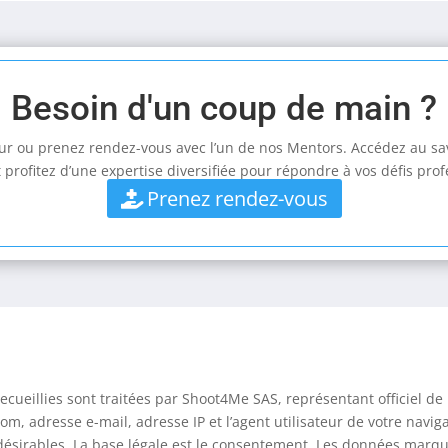
Besoin d'un coup de main ?
eur ou prenez rendez-vous avec l’un de nos Mentors. Accédez au sav
 profitez d’une expertise diversifiée pour répondre à vos défis prof
Prenez rendez-vous
ecueillies sont traitées par Shoot4Me SAS, représentant officiel 
m, adresse e-mail, adresse IP et l’agent utilisateur de votre navigat
désirables. La base légale est le consentement. Les données marqu