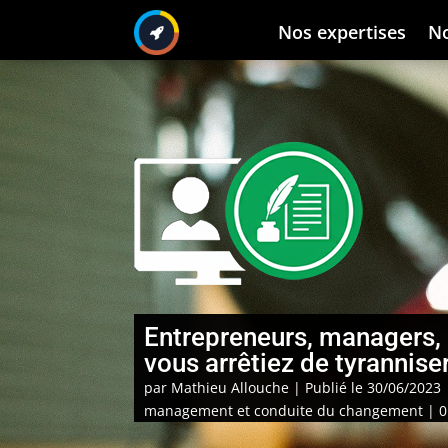
Nos expertises
No
Entrepreneurs, managers, 
vous arrêtiez de tyrannise
par
Mathieu Allouche
|
Publié le 30/06/2023 
management et conduite du changement
|
0