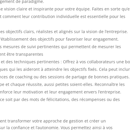
angement de paradigme.
e vision claire et inspirante pour votre équipe. Faites en sorte qu’e
t comment leur contribution individuelle est essentielle pour les
des objectifs clairs, réalistes et alignés sur la vision de l’entreprise.
’établissement des objectifs pour favoriser leur engagement.
es mesures de suivi pertinentes qui permettent de mesurer les
vent être transparentes
et des techniques pertinentes : Offrez à vos collaborateurs une bo
s qui les aideront à atteindre les objectifs fixés. Cela peut inclu
ances de coaching ou des sessions de partage de bonnes pratiques.
pe et chaque réussite, aussi petites soient-elles. Reconnaître les
renforce leur motivation et leur engagement envers l’entreprise.
 soit par des mots de félicitations, des récompenses ou des
ent transformer votre approche de gestion et créer un
sur la confiance et l’autonomie. Vous permettez ainsi à vos