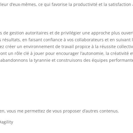
eur d’eux-mêmes, ce qui favorise la productivité et la satisfaction
s de gestion autoritaires et de privilégier une approche plus ouver
es résultats, en faisant confiance à vos collaborateurs et en suivant 
 créer un environnement de travail propice à la réussite collectiv
nt un rôle clé à jouer pour encourager l’autonomie, la créativité e
, abandonnons la tyrannie et construisons des équipes performant
e lien, vous me permettez de vous proposer d’autres contenus.
agility