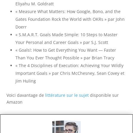
Eliyahu M. Goldratt
« Measure What Matters: How Google, Bono, and the
Gates Foundation Rock the World with OKRs » par John
Doerr
« S.M.A.R.T. Goals Made Simple: 10 Steps to Master
Your Personal and Career Goals » par S.J. Scott
« Goals!: How to Get Everything You Want — Faster
Than You Ever Thought Possible » par Brian Tracy
« The 4 Disciplines of Execution: Achieving Your Wildly
Important Goals » par Chris McChesney, Sean Covey et
Jim Huling
Voici davantage de
littérature sur le sujet
disponible sur
Amazon