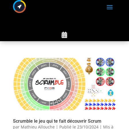

Scrumble le jeu qui te fait découvrir Scrum
par
Mathieu Allouche
|
Publié le 23/10/2024 | Mis à