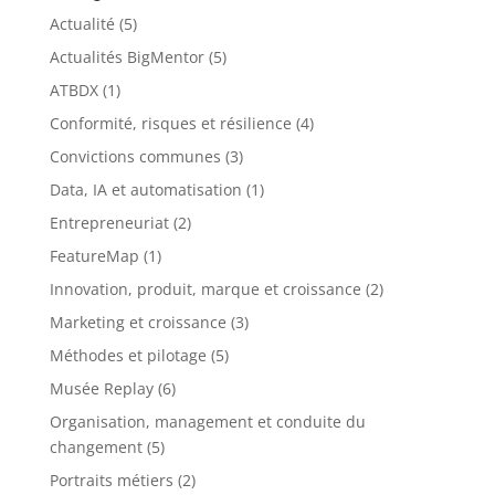
Actualité
(5)
Actualités BigMentor
(5)
ATBDX
(1)
Conformité, risques et résilience
(4)
Convictions communes
(3)
Data, IA et automatisation
(1)
Entrepreneuriat
(2)
FeatureMap
(1)
Innovation, produit, marque et croissance
(2)
Marketing et croissance
(3)
Méthodes et pilotage
(5)
Musée Replay
(6)
Organisation, management et conduite du
changement
(5)
Portraits métiers
(2)