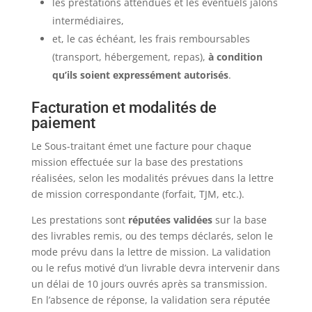
les prestations attendues et les éventuels jalons
intermédiaires,
et, le cas échéant, les frais remboursables
(transport, hébergement, repas),
à condition
qu’ils soient expressément autorisés
.
Facturation et modalités de
paiement
Le Sous-traitant émet une facture pour chaque
mission effectuée sur la base des prestations
réalisées, selon les modalités prévues dans la lettre
de mission correspondante (forfait, TJM, etc.).
Les prestations sont
réputées validées
sur la base
des livrables remis, ou des temps déclarés, selon le
mode prévu dans la lettre de mission. La validation
ou le refus motivé d’un livrable devra intervenir dans
un délai de 10 jours ouvrés après sa transmission.
En l’absence de réponse, la validation sera réputée