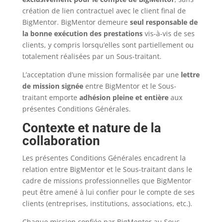
création de lien contractuel avec le client final de
BigMentor. BigMentor demeure
seul responsable de
la bonne exécution des prestations
vis-à-vis de ses
clients, y compris lorsqu’elles sont partiellement ou
totalement réalisées par un Sous-traitant.
L’acceptation d’une mission formalisée par une
lettre
de mission signée
entre BigMentor et le Sous-
traitant emporte
adhésion pleine et entière
aux
présentes Conditions Générales.
Contexte et nature de la
collaboration
Les présentes Conditions Générales encadrent la
relation entre BigMentor et le Sous-traitant dans le
cadre de missions professionnelles que BigMentor
peut être amené à lui confier pour le compte de ses
clients (entreprises, institutions, associations, etc.).
Chaque mission confiée par BigMentor au Sous-