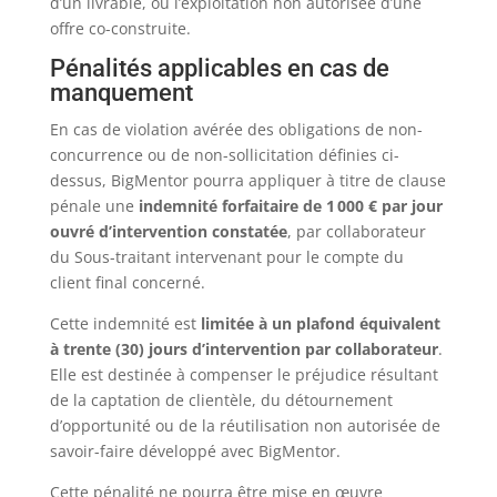
d’un livrable, ou l’exploitation non autorisée d’une
offre co-construite.
Pénalités applicables en cas de
manquement
En cas de violation avérée des obligations de non-
concurrence ou de non-sollicitation définies ci-
dessus, BigMentor pourra appliquer à titre de clause
pénale une
indemnité forfaitaire de 1 000 € par jour
ouvré d’intervention constatée
, par collaborateur
du Sous-traitant intervenant pour le compte du
client final concerné.
Cette indemnité est
limitée à un plafond équivalent
à trente (30) jours d’intervention par collaborateur
.
Elle est destinée à compenser le préjudice résultant
de la captation de clientèle, du détournement
d’opportunité ou de la réutilisation non autorisée de
savoir-faire développé avec BigMentor.
Cette pénalité ne pourra être mise en œuvre