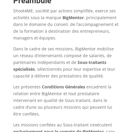
Préambule
Shoot4ME, société par actions simplifiée, exerce ses
activités sous la marque
BigMentor
, principalement
dans le domaine du conseil, de l’accompagnement et
de la formation à destination des entrepreneurs,
managers et équipes.
Dans le cadre de ses missions, BigMentor mobilise
un réseau d’intervenants composé de salariés, de
partenaires indépendants et de
Sous-traitants
spécialisés
, sélectionnés pour leur expertise et leur
capacité à délivrer des prestations de qualité.
Les présentes
Conditions Générales
encadrent la
relation entre BigMentor et tout prestataire
intervenant en qualité de Sous-traitant, dans le
cadre d’une ou plusieurs missions qui peuvent lui
être confiées.
Les missions confiées au Sous-traitant s’exécutent
exclusivement pour le compte de BigMentor
, sans