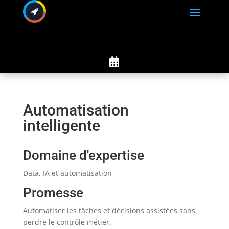

Automatisation
intelligente
Domaine d'expertise
Data, IA et automatisation
Promesse
Automatiser les tâches et décisions assistées sans
perdre le contrôle métier.