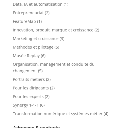
Data, IA et automatisation
(1)
Entrepreneuriat
(2)
FeatureMap
(1)
Innovation, produit, marque et croissance
(2)
Marketing et croissance
(3)
Méthodes et pilotage
(5)
Musée Replay
(6)
Organisation, management et conduite du
changement
(5)
Portraits métiers
(2)
Pour les dirigeants
(2)
Pour les experts
(2)
Synergy 1-1-1
(6)
Transformation numérique et systèmes métier
(4)
Adresses & contacts