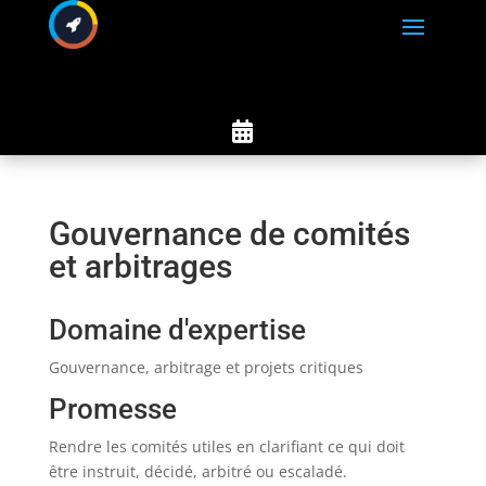

Gouvernance de comités
et arbitrages
Domaine d'expertise
Gouvernance, arbitrage et projets critiques
Promesse
Rendre les comités utiles en clarifiant ce qui doit
être instruit, décidé, arbitré ou escaladé.