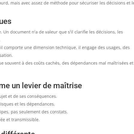
 lourd, mais avec assez de méthode pour sécuriser les décisions et l
çues
 Un document n'a de valeur que s'il clarifie les décisions, les
.
'il comporte une dimension technique, il engage des usages, des
sation.
ose souvent à des coûts cachés, des dépendances mal maîtrisées et
e un levier de maîtrise
sujet et de ses conséquences.
 risques et les dépendances.
quipes, pas seulement des constats.
née et transmissible.