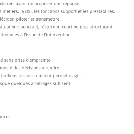
e réel avant de proposer une réponse.
s métiers, la DSI, les fonctions support et les prestataires.
cider, piloter et transmettre.
ituation : ponctuel, récurrent, court ou plus structurant.
tonomes à l'issue de l'intervention.
s
 sans prise d'empreinte.
necté des décisions à rendre.
arifions le cadre qui leur permet d'agir.
rsque quelques arbitrages suffisent.
ances.