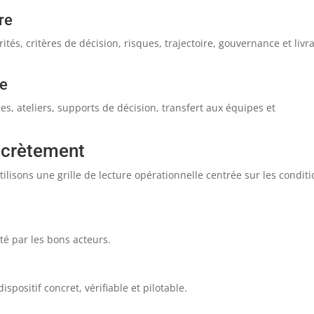
re
rités, critères de décision, risques, trajectoire, gouvernance et livr
ce
, ateliers, supports de décision, transfert aux équipes et
ncrètement
tilisons une grille de lecture opérationnelle centrée sur les condit
rté par les bons acteurs.
positif concret, vérifiable et pilotable.