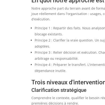
En quoi notre approche est
Notre approche part du terrain avant de form
joue réellement dans l'organisation : usages, co
d'exécution.
Principe 1 : Repartir des faits. Nous analys
blocage existants.
Principe 2 : Clarifier la vraie question. Un 
adoptées.
Principe 3 : Relier décision et exécution. 
arbitrage ou responsabilité.
Principe 4 : Préparer le transfert. L'interven
dépendance inutile.
Trois niveaux d'interventio
Clarification stratégique
Comprendre le contexte, qualifier le besoin réel,
premières décisions à rendre.