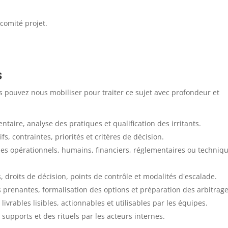
 comité projet.
s
 pouvez nous mobiliser pour traiter ce sujet avec profondeur et
ntaire, analyse des pratiques et qualification des irritants.
fs, contraintes, priorités et critères de décision.
ques opérationnels, humains, financiers, réglementaires ou techniq
, droits de décision, points de contrôle et modalités d'escalade.
s prenantes, formalisation des options et préparation des arbitrage
ivrables lisibles, actionnables et utilisables par les équipes.
supports et des rituels par les acteurs internes.