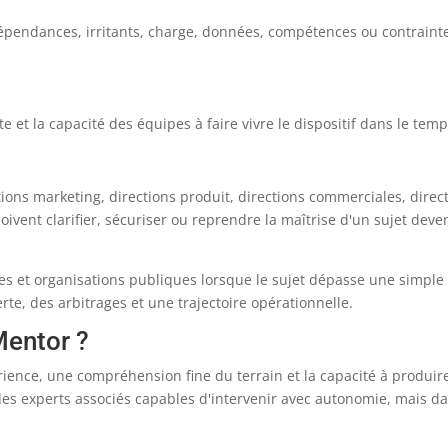
, dépendances, irritants, charge, données, compétences ou contraint
e et la capacité des équipes à faire vivre le dispositif dans le temp
tions marketing, directions produit, directions commerciales, direc
vent clarifier, sécuriser ou reprendre la maîtrise d'un sujet deve
pes et organisations publiques lorsque le sujet dépasse une simple
rte, des arbitrages et une trajectoire opérationnelle.
Mentor ?
rience, une compréhension fine du terrain et la capacité à produir
 des experts associés capables d'intervenir avec autonomie, mais d