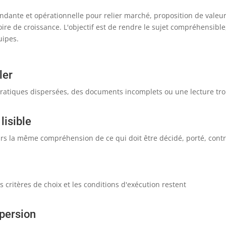
ndante et opérationnelle pour relier marché, proposition de valeur
ctoire de croissance. L'objectif est de rendre le sujet compréhensible
uipes.
ler
 pratiques dispersées, des documents incomplets ou une lecture tr
lisible
rs la même compréhension de ce qui doit être décidé, porté, contr
es critères de choix et les conditions d'exécution restent
spersion