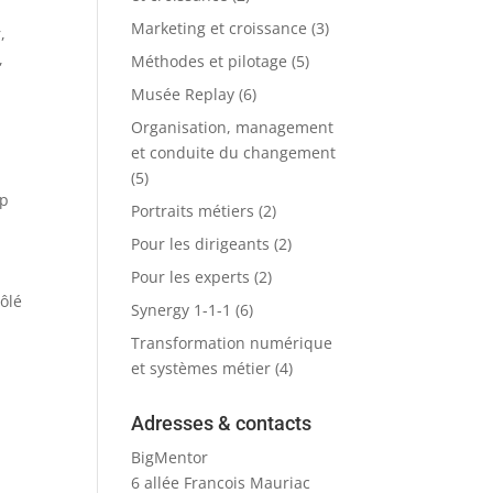
Marketing et croissance
(3)
,
,
Méthodes et pilotage
(5)
Musée Replay
(6)
Organisation, management
et conduite du changement
(5)
op
Portraits métiers
(2)
Pour les dirigeants
(2)
Pour les experts
(2)
ôlé
Synergy 1-1-1
(6)
Transformation numérique
et systèmes métier
(4)
Adresses & contacts
BigMentor
6 allée Francois Mauriac