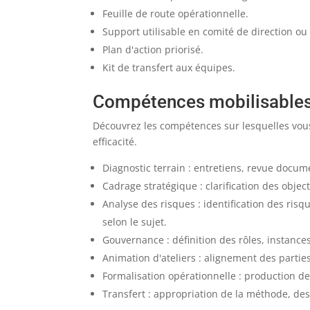
Feuille de route opérationnelle.
Support utilisable en comité de direction ou
Plan d'action priorisé.
Kit de transfert aux équipes.
Compétences mobilisable
Découvrez les compétences sur lesquelles vous
efficacité.
Diagnostic terrain : entretiens, revue docume
Cadrage stratégique : clarification des objecti
Analyse des risques : identification des ris
selon le sujet.
Gouvernance : définition des rôles, instances
Animation d'ateliers : alignement des partie
Formalisation opérationnelle : production de l
Transfert : appropriation de la méthode, des 