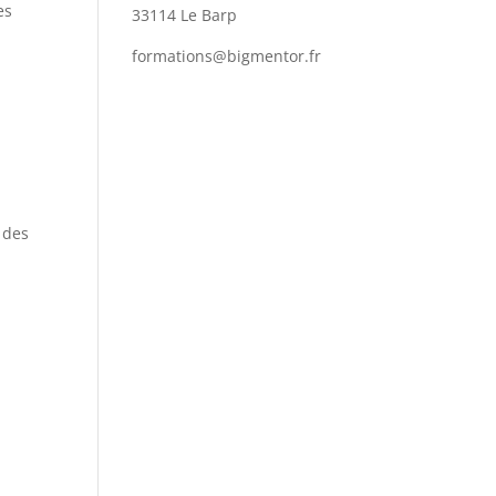
es
33114 Le Barp
formations@bigmentor.fr
 des