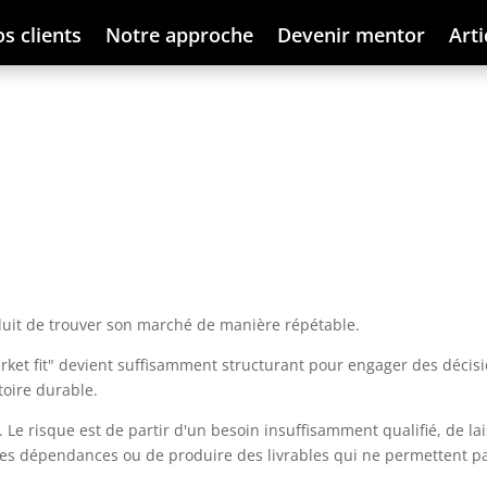
s clients
Notre approche
Devenir mentor
Arti
duit de trouver son marché de manière répétable.
rket fit" devient suffisamment structurant pour engager des décisi
toire durable.
 Le risque est de partir d'un besoin insuffisamment qualifié, de la
r les dépendances ou de produire des livrables qui ne permettent p