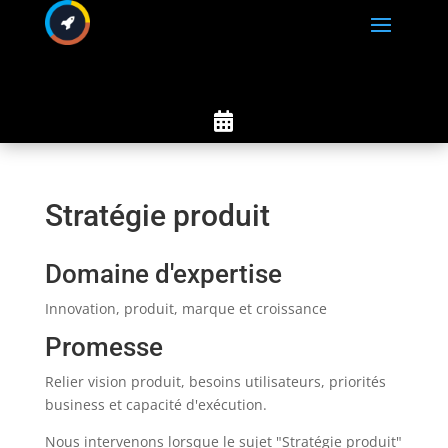

Stratégie produit
Domaine d'expertise
Innovation, produit, marque et croissance
Promesse
Relier vision produit, besoins utilisateurs, priorités
business et capacité d'exécution.
Nous intervenons lorsque le sujet "Stratégie produit"