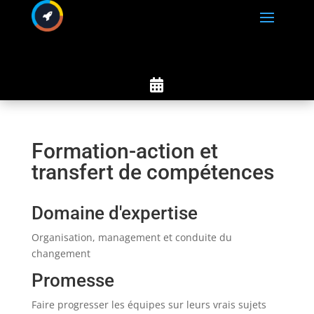

Formation-action et
transfert de compétences
Domaine d'expertise
Organisation, management et conduite du
changement
Promesse
Faire progresser les équipes sur leurs vrais sujets