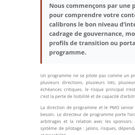
Nous commençons par une p
pour comprendre votre cont
calibrons le bon niveau d’int
cadrage de gouvernance, mob
profils de transition ou port
programme.
Un programme ne se pilote pas comme un proj
plusieurs directions, plusieurs lots, plusieu
échéances critiques, le risque principal n’es
c’est la perte de lisibilité et de capacité d’arbit
La direction de programme et le PMO senio
besoin. Le directeur de programme porte l’orch
arbitrages et la relation avec les sponsors
système de pilotage : jalons, risques, dépend