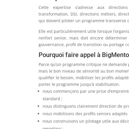
Cette expertise s’adresse aux directions
transformation, DSI, directions métiers, direc
qui doivent piloter un programme transverse o
Elle est particulièrement utile lorsque l’organi
renfort senior, mais doit encore déterminer
gouvernance, profil de transition ou portage
Pourquoi faire appel à BigMento
Parce qu’un programme critique ne demande
mais le bon niveau de séniorité au bon momen
qualifier le besoin, mobiliser les profils adapt
porter le programme jusqu’à stabilisation.
nous commençons par une prise d’empreinte
standard ;
nous distinguons clairement direction de p
nous mobilisons des profils seniors adaptés à
nous construisons un pilotage utile aux déci
reporting ;