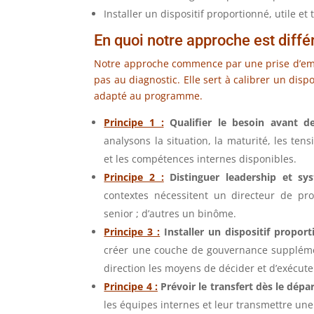
Installer un dispositif proportionné, utile e
En quoi notre approche est diffé
Notre approche commence par une prise d’empr
pas au diagnostic. Elle sert à calibrer un disp
adapté au programme.
Principe 1 :
Qualifier le besoin avant d
analysons la situation, la maturité, les ten
et les compétences internes disponibles.
Principe 2 :
Distinguer leadership et sy
contextes nécessitent un directeur de p
senior ; d’autres un binôme.
Principe 3 :
Installer un dispositif proport
créer une couche de gouvernance suppléme
direction les moyens de décider et d’exécute
Principe 4 :
Prévoir le transfert dès le dépar
les équipes internes et leur transmettre une 