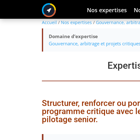
Nos expertises
No
Accueil
/
Nos expertises
/
Gouvernance, arbitra
Domaine d’expertise
Gouvernance, arbitrage et projets critique
Experti
Structurer, renforcer ou po
programme critique avec l
pilotage senior.