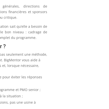
 générales, directions de
tions financières et sponsors
u critique.
sation sait qu’elle a besoin de
 le bon niveau : cadrage de
 complet du programme.
r ?
 pas seulement une méthode,
t. BigMentor vous aide à
és et, lorsque nécessaire,
 pour éviter les réponses
rogramme et PMO senior ;
 la situation ;
sions, pas une usine à