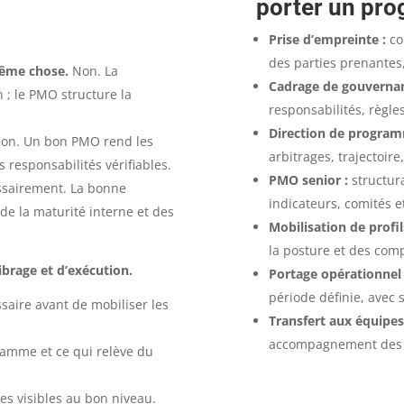
porter un pro
Prise d’empreinte :
co
des parties prenantes,
même chose.
Non. La
Cadrage de gouvernan
 ; le PMO structure la
responsabilités, règles
Direction de program
on. Un bon PMO rend les
arbitrages, trajectoire
es responsabilités vérifiables.
PMO senior :
structura
sairement. La bonne
indicateurs, comités e
 de la maturité interne et des
Mobilisation de profil
la posture et des com
ibrage et d’exécution.
Portage opérationnel 
période définie, avec s
saire avant de mobiliser les
Transfert aux équipes
accompagnement des r
ramme et ce qui relève du
es visibles au bon niveau.