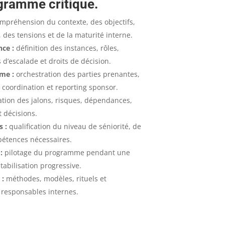
gramme critique.
mpréhension du contexte, des objectifs,
 des tensions et de la maturité interne.
ce :
définition des instances, rôles,
 d’escalade et droits de décision.
me :
orchestration des parties prenantes,
, coordination et reporting sponsor.
tion des jalons, risques, dépendances,
t décisions.
s :
qualification du niveau de séniorité, de
pétences nécessaires.
:
pilotage du programme pendant une
tabilisation progressive.
 :
méthodes, modèles, rituels et
esponsables internes.