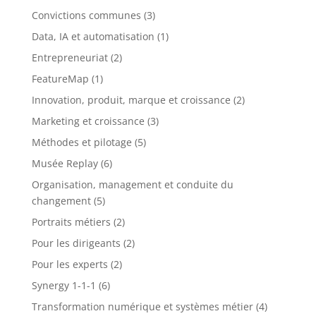
Convictions communes
(3)
Data, IA et automatisation
(1)
Entrepreneuriat
(2)
FeatureMap
(1)
Innovation, produit, marque et croissance
(2)
Marketing et croissance
(3)
Méthodes et pilotage
(5)
Musée Replay
(6)
Organisation, management et conduite du
changement
(5)
Portraits métiers
(2)
Pour les dirigeants
(2)
Pour les experts
(2)
Synergy 1-1-1
(6)
Transformation numérique et systèmes métier
(4)