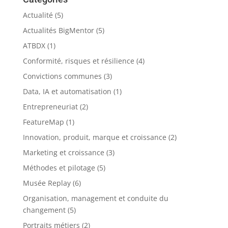
Actualité
(5)
Actualités BigMentor
(5)
ATBDX
(1)
Conformité, risques et résilience
(4)
Convictions communes
(3)
Data, IA et automatisation
(1)
Entrepreneuriat
(2)
FeatureMap
(1)
Innovation, produit, marque et croissance
(2)
Marketing et croissance
(3)
Méthodes et pilotage
(5)
Musée Replay
(6)
Organisation, management et conduite du
changement
(5)
Portraits métiers
(2)