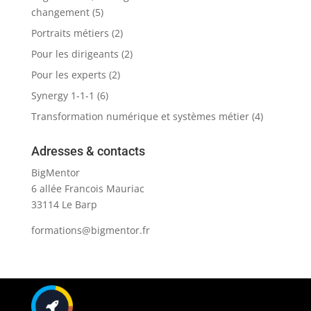
changement
(5)
Portraits métiers
(2)
Pour les dirigeants
(2)
Pour les experts
(2)
Synergy 1-1-1
(6)
Transformation numérique et systèmes métier
(4)
Adresses & contacts
BigMentor
6 allée Francois Mauriac
33114 Le Barp
formations@bigmentor.fr